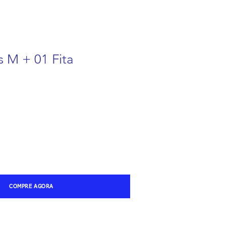
as M + 01 Fita
Preço
promocional
COMPRE AGORA