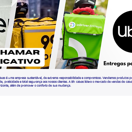
ixas é uma empresa sustentável, de extrema
responsabilidade e compromisso. Vendemos produtos pr
de, praticidade e total segurança aos nossos clientes. A Bh caixas lidera o mercado de vendas de caix
rizonte, além de promover o conforto de sua mudança.
Avalie-nos sua opinião é importante pra gente.
Si