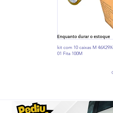
kit com 10 caixas M 46X29X
01 Fita 100M