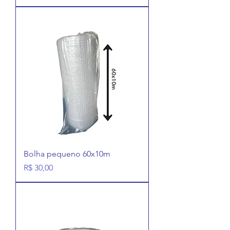
Bolha pequeno 60x10m
Preço
R$ 30,00