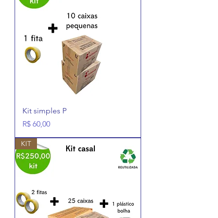
Kit simples P
Preço
R$ 60,00
KIT