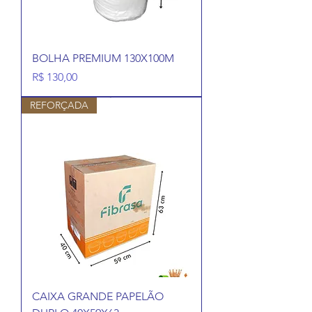
BOLHA PREMIUM 130X100M
Preço
R$ 130,00
REFORÇADA
CAIXA GRANDE PAPELÃO